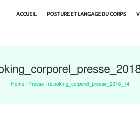
ACCUEIL
POSTURE ET LANGAGE DU CORPS
V
ooking_corporel_presse_201
Home
-
Presse
-
relooking_corporel_presse_2018_14