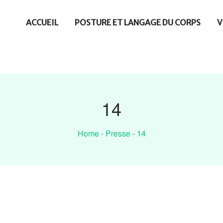
ACCUEIL
POSTURE ET LANGAGE DU CORPS
V
14
Home
-
Presse
-
14